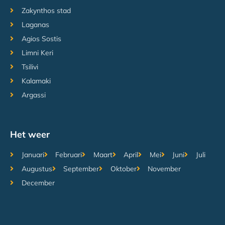
Zakynthos stad
Laganas
Agios Sostis
Limni Keri
Tsilivi
Kalamaki
Argassi
Het weer
Januari
Februari
Maart
April
Mei
Juni
Juli
Augustus
September
Oktober
November
December