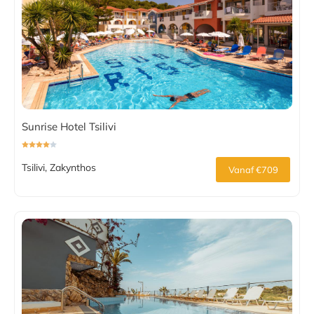
Sunrise Hotel Tsilivi
Tsilivi, Zakynthos
Vanaf €709