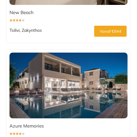
New Beach
Tsilivi, Zakynthos
Vanaf €844
Azure Memories