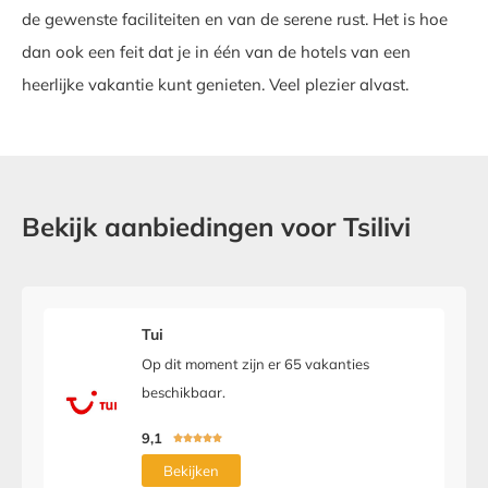
de gewenste faciliteiten en van de serene rust. Het is hoe
dan ook een feit dat je in één van de hotels van een
heerlijke vakantie kunt genieten. Veel plezier alvast.
Bekijk aanbiedingen voor Tsilivi
Tui
Op dit moment zijn er 65 vakanties
beschikbaar.
9,1





Bekijken