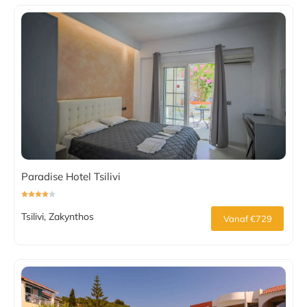
Paradise Hotel Tsilivi
Tsilivi, Zakynthos
Vanaf €729