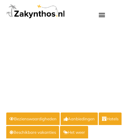
Bezienswaardigheden
Aanbiedingen
Hotels
Beschikbare vakanties
Het weer