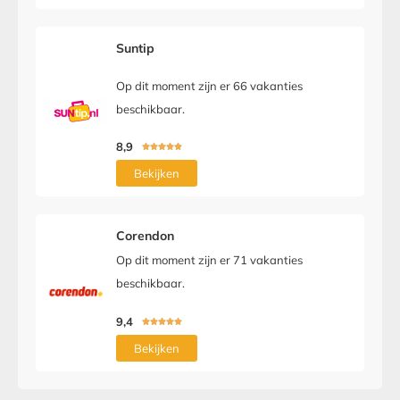
Suntip
Op dit moment zijn er 66 vakanties
beschikbaar.
8,9





Bekijken
Corendon
Op dit moment zijn er 71 vakanties
beschikbaar.
9,4





Bekijken