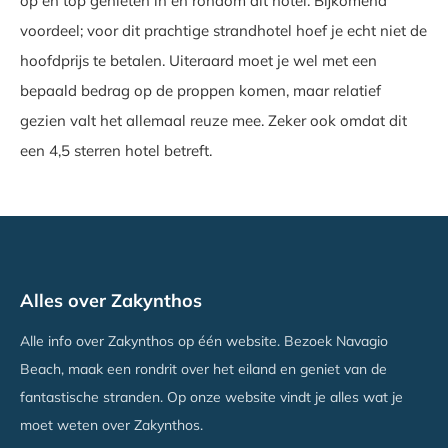
op en top genieten in en rondom dit hotel. Bijkomend
voordeel; voor dit prachtige strandhotel hoef je echt niet de
hoofdprijs te betalen. Uiteraard moet je wel met een
bepaald bedrag op de proppen komen, maar relatief
gezien valt het allemaal reuze mee. Zeker ook omdat dit
een 4,5 sterren hotel betreft.
Alles over Zakynthos
Alle info over Zakynthos op één website. Bezoek Navagio
Beach, maak een rondrit over het eiland en geniet van de
fantastische stranden. Op onze website vindt je alles wat je
moet weten over Zakynthos.