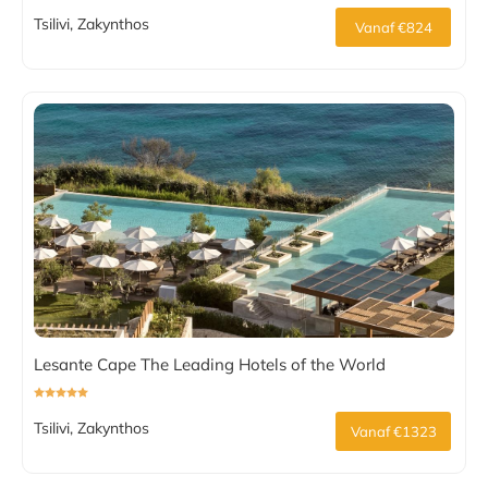
Tsilivi, Zakynthos
Vanaf €824
Lesante Cape The Leading Hotels of the World
Tsilivi, Zakynthos
Vanaf €1323