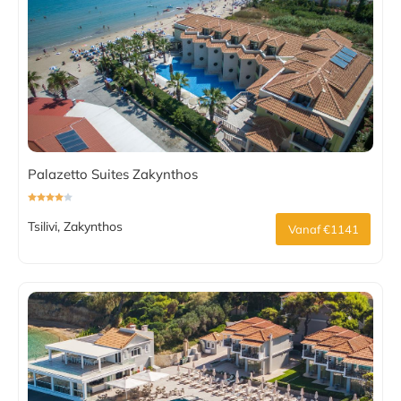
Palazetto Suites Zakynthos
Tsilivi, Zakynthos
Vanaf €1141