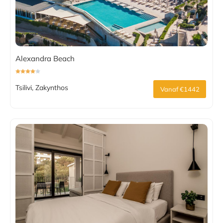
Alexandra Beach
Tsilivi, Zakynthos
Vanaf €1442