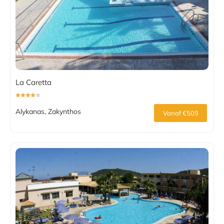
La Caretta
Alykanas, Zakynthos
Vanaf €509