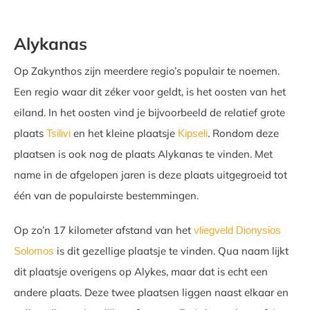
Alykanas
Op Zakynthos zijn meerdere regio’s populair te noemen.
Een regio waar dit zéker voor geldt, is het oosten van het
eiland. In het oosten vind je bijvoorbeeld de relatief grote
plaats
en het kleine plaatsje
. Rondom deze
Tsilivi
Kipseli
plaatsen is ook nog de plaats Alykanas te vinden. Met
name in de afgelopen jaren is deze plaats uitgegroeid tot
één van de populairste bestemmingen.
Op zo’n 17 kilometer afstand van het
vliegveld Dionysios
is dit gezellige plaatsje te vinden. Qua naam lijkt
Solomos
dit plaatsje overigens op Alykes, maar dat is echt een
andere plaats. Deze twee plaatsen liggen naast elkaar en