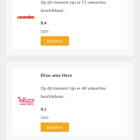
Op dit moment zijn er 71 vakanties
beschikbaar.
9,4





Bekijken
Eliza was Here
Op dit moment zijn er 48 vakanties
beschikbaar.
9,1





Bekijken