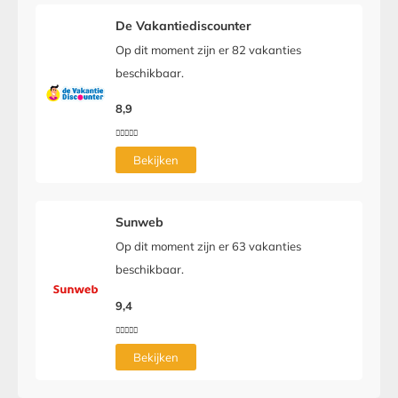
De Vakantiediscounter
Op dit moment zijn er 82 vakanties
beschikbaar.
8,9





Bekijken
Sunweb
Op dit moment zijn er 63 vakanties
beschikbaar.
9,4





Bekijken