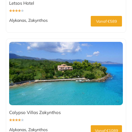
Letsos Hotel
Alykanas, Zakynthos
Vanaf €589
Calypso Villas Zakynthos
Alykanas, Zakynthos
Vanaf €1089