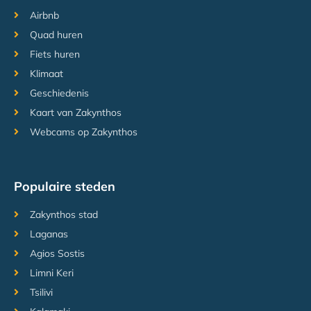
Airbnb
Quad huren
Fiets huren
Klimaat
Geschiedenis
Kaart van Zakynthos
Webcams op Zakynthos
Populaire steden
Zakynthos stad
Laganas
Agios Sostis
Limni Keri
Tsilivi