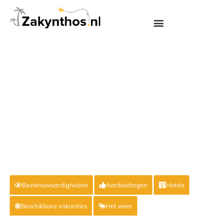
Bezienswaardigheden
Aanbiedingen
Hotels
Beschikbare vakanties
Het weer