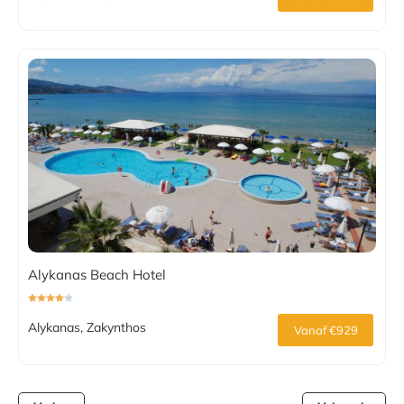
Alykanas Beach Hotel
Alykanas, Zakynthos
Vanaf €929