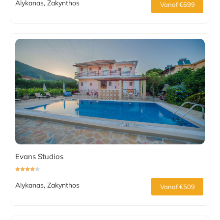
Alykanas, Zakynthos
Vanaf €699
Evans Studios
Alykanas, Zakynthos
Vanaf €509