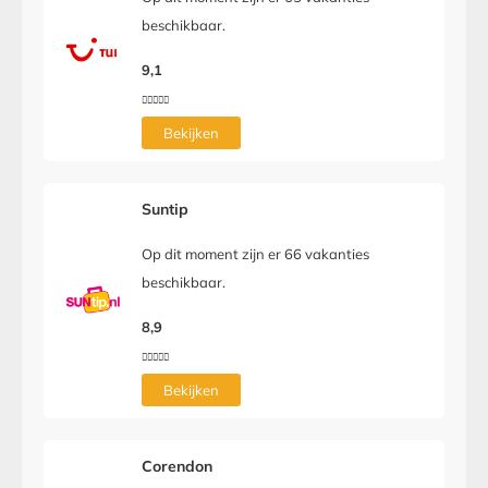
beschikbaar.
9,1





Bekijken
Suntip
Op dit moment zijn er 66 vakanties
beschikbaar.
8,9





Bekijken
Corendon