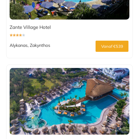
Zante Village Hotel
Alykanas, Zakynthos
Vanaf €539