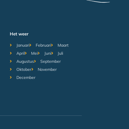
Het weer
Januari
Februari
Maart
April
Mei
Juni
Juli
Augustus
September
Oktober
November
December