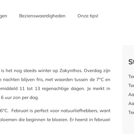
gen
Bezienswaardigheden
Onze tips!
S
n is het nog steeds winter op Zakynthos. Overdag zijn
Te
 nachten blijven fris, met waarden tussen de 7°C en
Te
emiddeld 11 tot 13 regenachtige dagen. Je merkt in
Aa
t 6 uur zon per dag.
Aa
6°C. Februari is perfect voor natuurliefhebbers, want
Te
loemen die beginnen te bloeien. Er heerst in februari