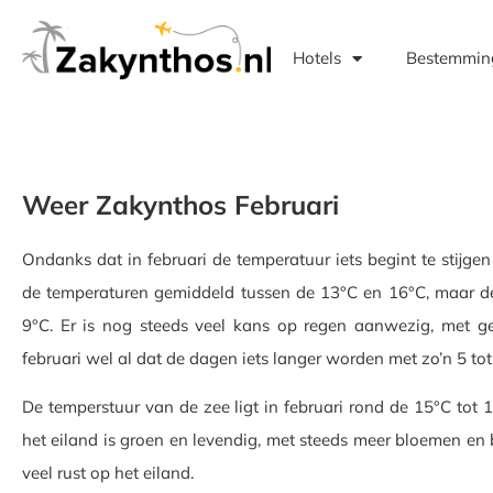
Hotels
Bestemmin
Weer Zakynthos Februari
Ondanks dat in februari de temperatuur iets begint te stijge
de temperaturen gemiddeld tussen de 13°C en 16°C, maar de
9°C. Er is nog steeds veel kans op regen aanwezig, met g
februari wel al dat de dagen iets langer worden met zo’n 5 to
De temperstuur van de zee ligt in februari rond de 15°C tot 1
het eiland is groen en levendig, met steeds meer bloemen en b
veel rust op het eiland.