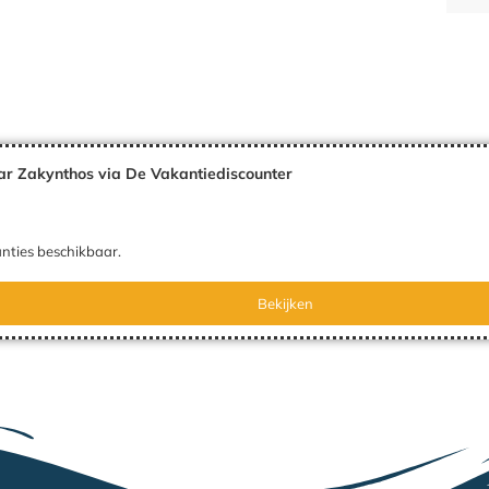
ar Zakynthos via De Vakantiediscounter
nties beschikbaar.
Bekijken