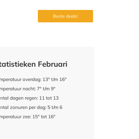
Beste deals!
tatistieken Februari
mperatuur overdag: 13° t/m 16°
mperatuur nacht: 7° t/m 9°
ntal dagen regen: 11 tot 13
ntal zonuren per dag: 5 t/m 6
mperatuur zee: 15° tot 16°