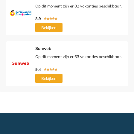
Op dit moment zijn er 82 vakanties beschikbaar.
8,9





Bekijken
Sunweb
Op dit moment zijn er 63 vakanties beschikbaar.
9,4





Bekijken