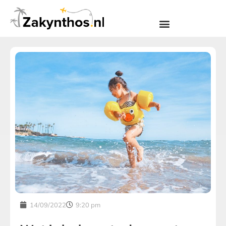
14/09/2022
9:20 pm