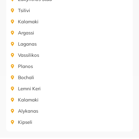
Tsilivi
Kalamaki
Argassi
Laganas
Vassilikos
Planos
Bochali
Lemni Keri
Kalamaki
Alykanas
Kipseli