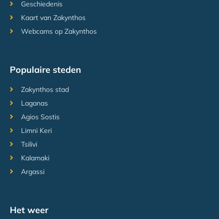
Geschiedenis
Kaart van Zakynthos
Webcams op Zakynthos
Populaire steden
Zakynthos stad
Laganas
Agios Sostis
Limni Keri
Tsilivi
Kalamaki
Argassi
Het weer