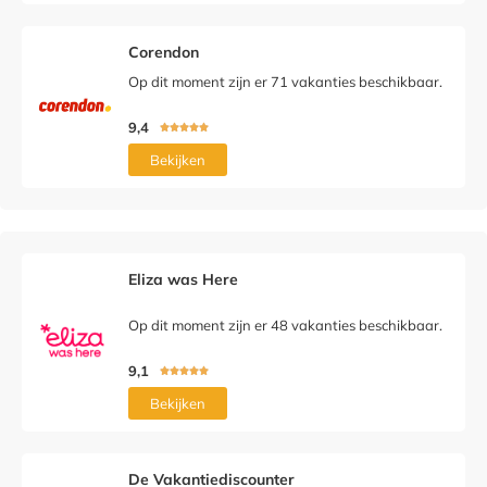
Corendon
Op dit moment zijn er 71 vakanties beschikbaar.
9,4





Bekijken
Eliza was Here
Op dit moment zijn er 48 vakanties beschikbaar.
9,1





Bekijken
De Vakantiediscounter