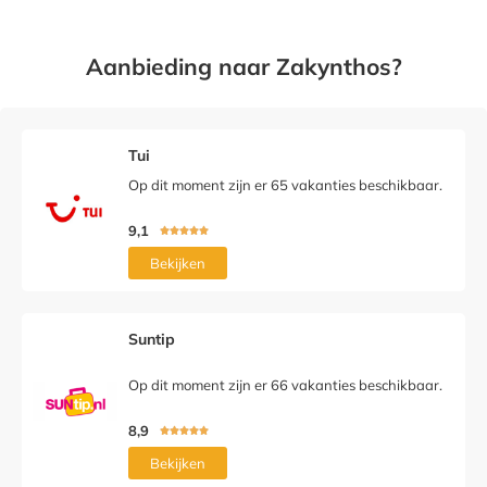
Aanbieding naar Zakynthos?
Tui
Op dit moment zijn er 65 vakanties beschikbaar.
9,1





Bekijken
Suntip
Op dit moment zijn er 66 vakanties beschikbaar.
8,9





Bekijken