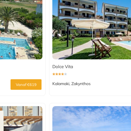
Dolce Vita
Kalamaki, Zakynthos
Vanaf €619