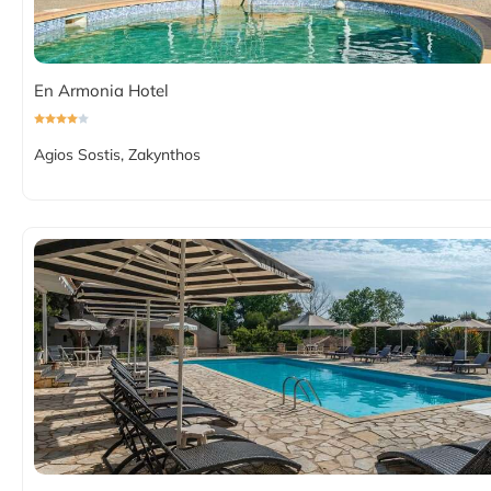
En Armonia Hotel
Agios Sostis, Zakynthos