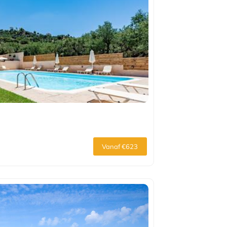
Vanaf €623