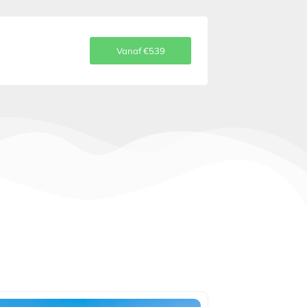
Vanaf €539