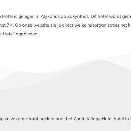
e Hotel is gelegen in Alykanas op Zakynthos. Dit hotel wordt ge
et 7.4. Op onze website zie je direct welke reisorganisaties het h
ge Hotel’ aanbieden.
te vakantie kunt boeken naar het Zante Village Hotel hotel in 