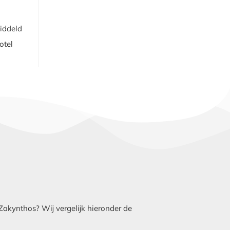
middeld
otel
Zakynthos? Wij vergelijk hieronder de