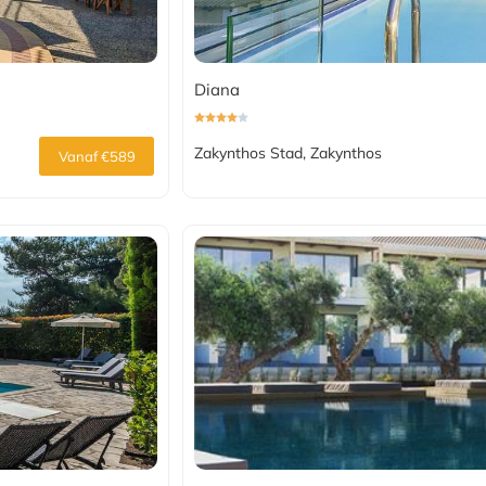
Diana
Zakynthos Stad, Zakynthos
Vanaf €589