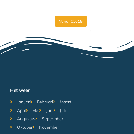
Vanaf €1019
Het weer
Januari
Februari
Maart
April
Mei
Juni
Juli
Augustus
September
Oktober
November