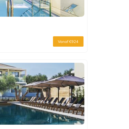
Vanaf €924