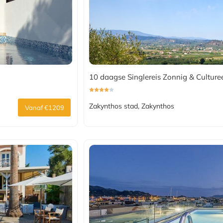
10 daagse Singlereis Zonnig & Culture
Zakynthos stad, Zakynthos
Vanaf €1209