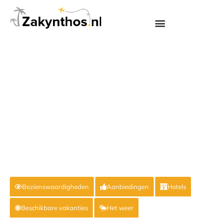
Bezienswaardigheden
Aanbiedingen
Hotels
Beschikbare vakanties
Het weer