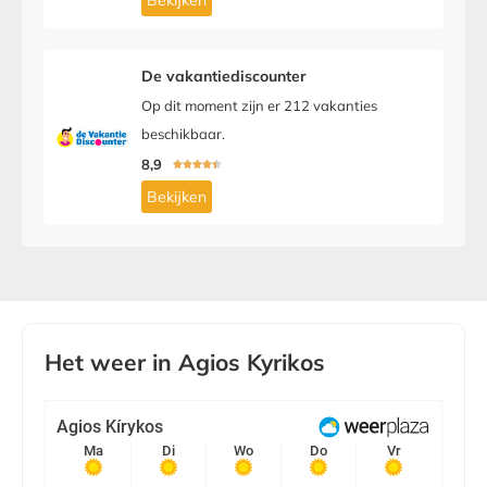
Bekijken
De vakantiediscounter
Op dit moment zijn er 212 vakanties
beschikbaar.
8,9





Bekijken
Het weer in Agios Kyrikos