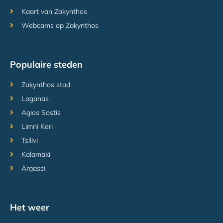
Kaart van Zakynthos
Webcams op Zakynthos
Populaire steden
Zakynthos stad
Laganas
Agios Sostis
Limni Keri
Tsilivi
Kalamaki
Argassi
Het weer