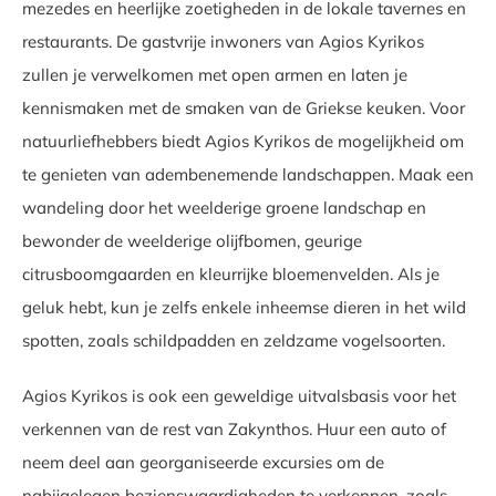
mezedes en heerlijke zoetigheden in de lokale tavernes en
restaurants. De gastvrije inwoners van Agios Kyrikos
zullen je verwelkomen met open armen en laten je
kennismaken met de smaken van de Griekse keuken. Voor
natuurliefhebbers biedt Agios Kyrikos de mogelijkheid om
te genieten van adembenemende landschappen. Maak een
wandeling door het weelderige groene landschap en
bewonder de weelderige olijfbomen, geurige
citrusboomgaarden en kleurrijke bloemenvelden. Als je
geluk hebt, kun je zelfs enkele inheemse dieren in het wild
spotten, zoals schildpadden en zeldzame vogelsoorten.
Agios Kyrikos is ook een geweldige uitvalsbasis voor het
verkennen van de rest van Zakynthos. Huur een auto of
neem deel aan georganiseerde excursies om de
nabijgelegen bezienswaardigheden te verkennen, zoals