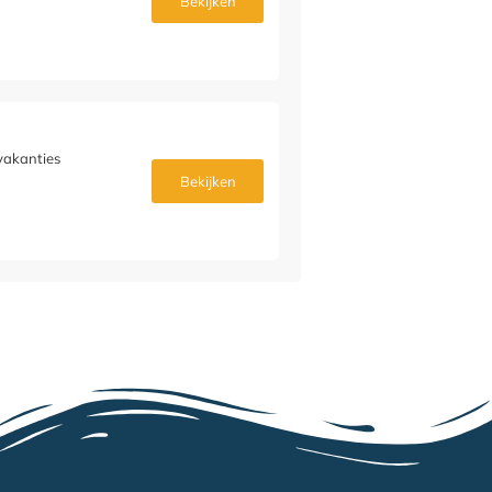
Bekijken
vakanties
Bekijken