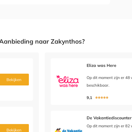
Aanbieding naar Zakynthos?
Eliza was Here
Op dit moment zijn er 48 
Bekijken
beschikbaar.
9,1





De Vakantiediscounter
Op dit moment zijn er 82 
Bekijken