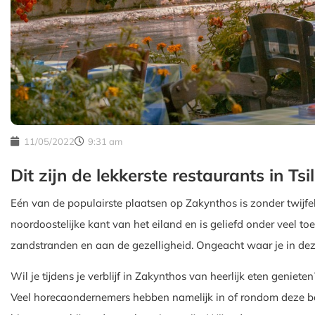
11/05/2022
9:31 am
Dit zijn de lekkerste restaurants in Tsil
Eén van de populairste plaatsen op Zakynthos is zonder twijfe
noordoostelijke kant van het eiland en is geliefd onder veel toe
zandstranden en aan de gezelligheid. Ongeacht waar je in deze 
Wil je tijdens je verblijf in Zakynthos van heerlijk eten geniete
Veel horecaondernemers hebben namelijk in of rondom deze b