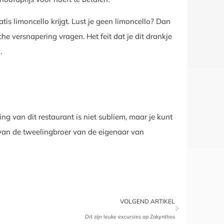
gratis limoncello krijgt. Lust je geen limoncello? Dan
he versnapering vragen. Het feit dat je dit drankje
.
ing van dit restaurant is niet subliem, maar je kunt
 is van de tweelingbroer van de eigenaar van
VOLGEND ARTIKEL
Dit zijn leuke excursies op Zakynthos