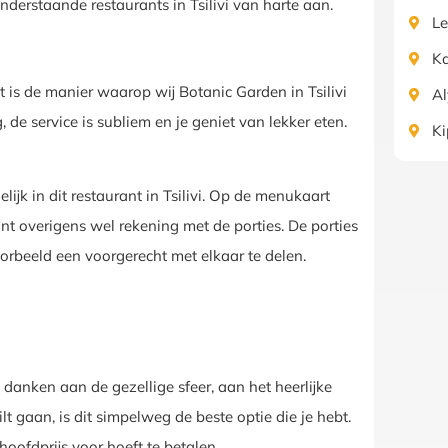
nderstaande restaurants in Tsilivi van harte aan.
Le
K
 is de manier waarop wij Botanic Garden in Tsilivi
A
 de service is subliem en je geniet van lekker eten.
Ki
ijk in dit restaurant in Tsilivi. Op de menukaart
rant overigens wel rekening met de porties. De porties
voorbeeld een voorgerecht met elkaar te delen.
te danken aan de gezellige sfeer, aan het heerlijke
wilt gaan, is dit simpelweg de beste optie die je hebt.
 hoofdprijs voor hoeft te betalen.