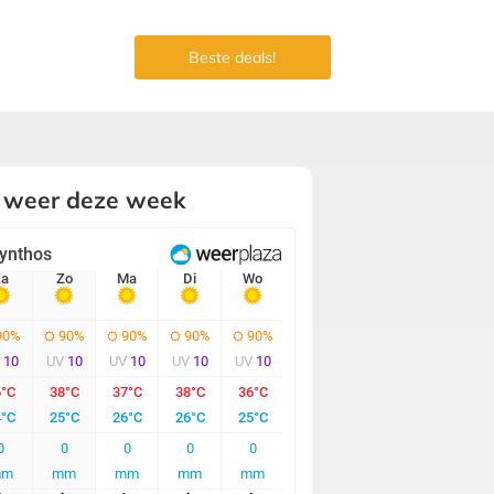
Beste deals!
 weer deze week