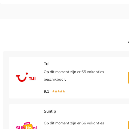
Tui
Op dit moment zijn er 65 vakanties
beschikbaar.
9,1





Suntip
Op dit moment zijn er 66 vakanties