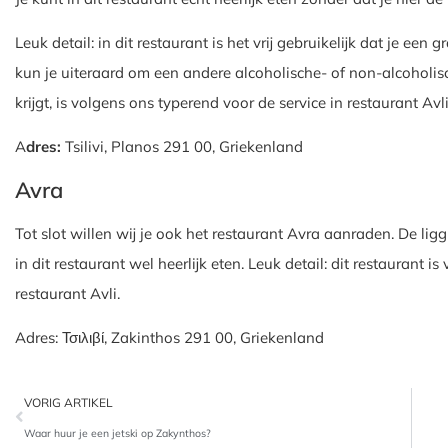
Leuk detail: in dit restaurant is het vrij gebruikelijk dat je een 
kun je uiteraard om een andere alcoholische- of non-alcoholisc
krijgt, is volgens ons typerend voor de service in restaurant Avli
A
dres:
Tsilivi, Planos 291 00, Griekenland
Avra
Tot slot willen wij je ook het restaurant Avra aanraden. De ligg
in dit restaurant wel heerlijk eten. Leuk detail: dit restaurant
restaurant Avli.
Adres: Τσιλιβί, Zakinthos 291 00, Griekenland
VORIG ARTIKEL
Waar huur je een jetski op Zakynthos?