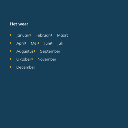
Het weer
Januari
Februari
Maart
April
Mei
Juni
Juli
Augustus
September
Oktober
November
December