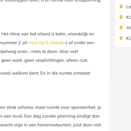
Le
K
A
et ritme van het eiland is kalm, vriendelijk en
Ki
e nummer 2 uit
) of onder een
onze top 5 stranden
impelweg even… niets te doen. Voor veel
geen werk, geen verplichtingen, alleen rust.
overal welkom bent. En in die ruimte ontstaat
en strak schema, maar ruimte voor spontaniteit. Je
an een local. Een dag zonder planning eindigt dan
cht visje in een havenrestaurant. Juist door niet