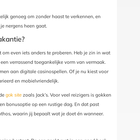
htelijk genoeg om zonder haast te verkennen, en
 je nergens heen gaat.
akantie?
om even iets anders te proberen. Heb je zin in wat
een verrassend toegankelijke vorm van vermaak.
en aan digitale casinospellen. Of je nu kiest voor
arieerd en mobielvriendelijk.
nde
zoals Jack’s. Voor veel reizigers is gokken
gok site
 een bonusoptie op een rustige dag. En dat past
hos, waarin jij bepaalt wat je doet én wanneer.