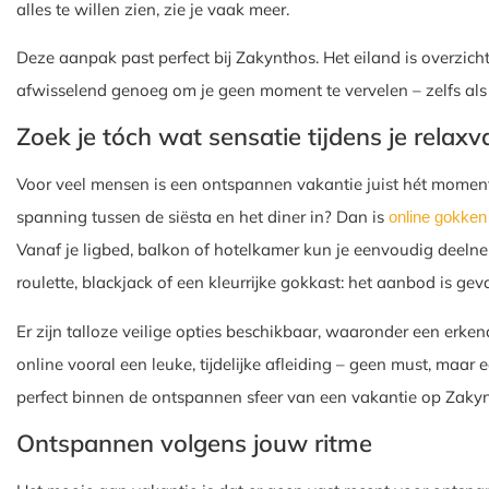
alles te willen zien, zie je vaak meer.
Deze aanpak past perfect bij Zakynthos. Het eiland is overzic
afwisselend genoeg om je geen moment te vervelen – zelfs als
Zoek je tóch wat sensatie tijdens je relaxv
Voor veel mensen is een ontspannen vakantie juist hét moment 
spanning tussen de siësta en het diner in? Dan is
online gokken
Vanaf je ligbed, balkon of hotelkamer kun je eenvoudig deelnem
roulette, blackjack of een kleurrijke gokkast: het aanbod is gev
Er zijn talloze veilige opties beschikbaar, waaronder een erke
online vooral een leuke, tijdelijke afleiding – geen must, maar
perfect binnen de ontspannen sfeer van een vakantie op Zakynt
Ontspannen volgens jouw ritme