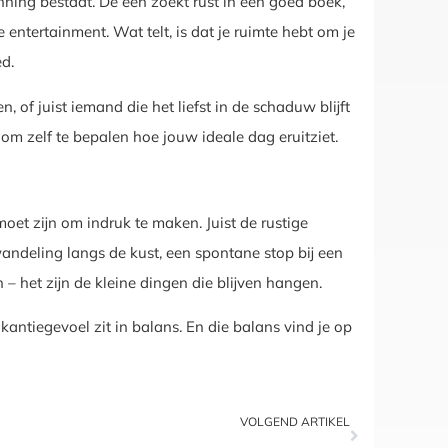
nning bestaat. De een zoekt rust in een goed boek,
 entertainment. Wat telt, is dat je ruimte hebt om je
ed.
, of juist iemand die het liefst in de schaduw blijft
 om zelf te bepalen hoe jouw ideale dag eruitziet.
moet zijn om indruk te maken. Juist de rustige
deling langs de kust, een spontane stop bij een
– het zijn de kleine dingen die blijven hangen.
antiegevoel zit in balans. En die balans vind je op
VOLGEND ARTIKEL