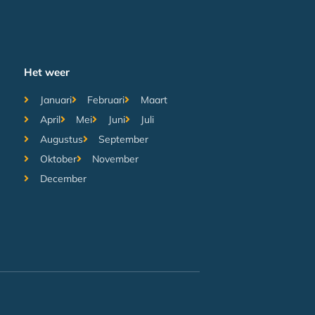
Het weer
Januari
Februari
Maart
April
Mei
Juni
Juli
Augustus
September
Oktober
November
December