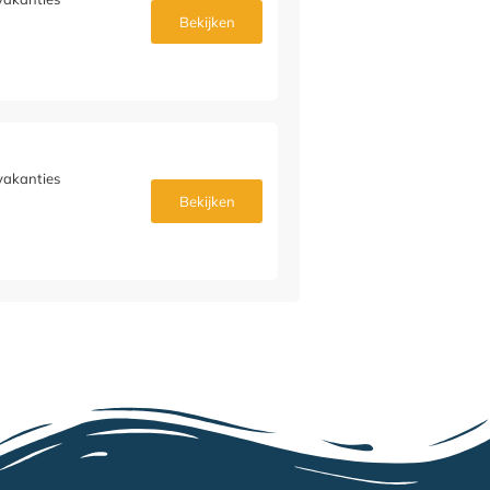
Bekijken
vakanties
Bekijken