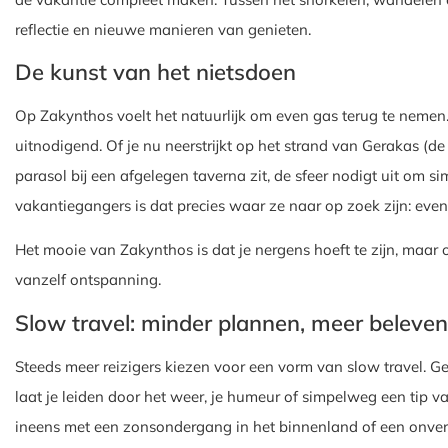
reflectie en nieuwe manieren van genieten.
De kunst van het nietsdoen
Op Zakynthos voelt het natuurlijk om even gas terug te nemen. H
uitnodigend. Of je nu neerstrijkt op het strand van Gerakas (d
parasol bij een afgelegen taverna zit, de sfeer nodigt uit om s
vakantiegangers is dat precies waar ze naar op zoek zijn: even 
Het mooie van Zakynthos is dat je nergens hoeft te zijn, maar 
vanzelf ontspanning.
Slow travel: minder plannen, meer beleven
Steeds meer reizigers kiezen voor een vorm van slow travel. Ge
laat je leiden door het weer, je humeur of simpelweg een tip v
ineens met een zonsondergang in het binnenland of een onverwa