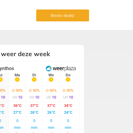
Beste deals!
 weer deze week