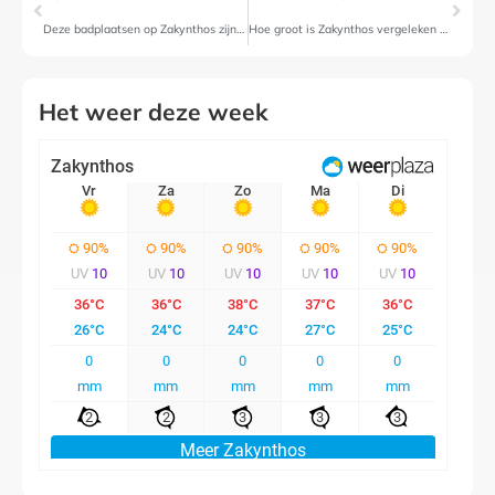
Deze badplaatsen op Zakynthos zijn perfect voor een all inclusive vakantie
Hoe groot is Zakynthos vergeleken met Nederland?
Het weer deze week