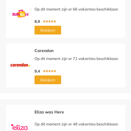
Op dit moment zijn er 66 vakanties beschikbaar.
8,9





Bekijken
Corendon
Op dit moment zijn er 71 vakanties beschikbaar.
9,4





Bekijken
Eliza was Here
Op dit moment zijn er 48 vakanties beschikbaar.