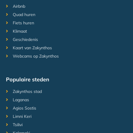
Airbnb
Quad huren
Fiets huren
Klimaat
Geschiedenis
Kaart van Zakynthos
Webcams op Zakynthos
Populaire steden
Zakynthos stad
Laganas
Agios Sostis
Limni Keri
Tsilivi