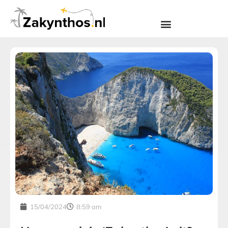
15/04/2024
8:59 am