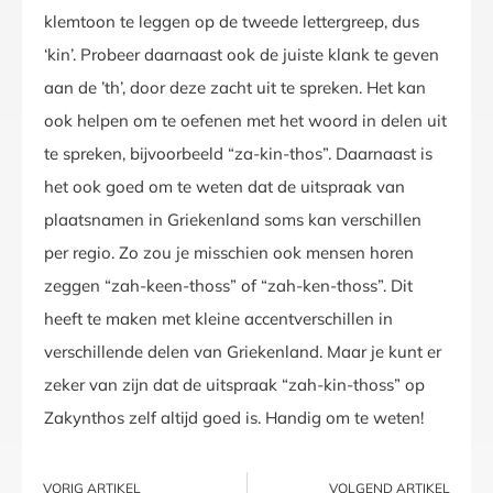
klemtoon te leggen op de tweede lettergreep, dus
‘kin’. Probeer daarnaast ook de juiste klank te geven
aan de ’th’, door deze zacht uit te spreken. Het kan
ook helpen om te oefenen met het woord in delen uit
te spreken, bijvoorbeeld “za-kin-thos”. Daarnaast is
het ook goed om te weten dat de uitspraak van
plaatsnamen in Griekenland soms kan verschillen
per regio. Zo zou je misschien ook mensen horen
zeggen “zah-keen-thoss” of “zah-ken-thoss”. Dit
heeft te maken met kleine accentverschillen in
verschillende delen van Griekenland. Maar je kunt er
zeker van zijn dat de uitspraak “zah-kin-thoss” op
Zakynthos zelf altijd goed is. Handig om te weten!
VORIG ARTIKEL
VOLGEND ARTIKEL