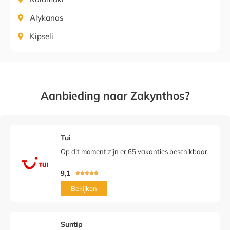
Alykanas
Kipseli
Aanbieding naar Zakynthos?
Tui
Op dit moment zijn er 65 vakanties beschikbaar.
9,1





Bekijken
Suntip