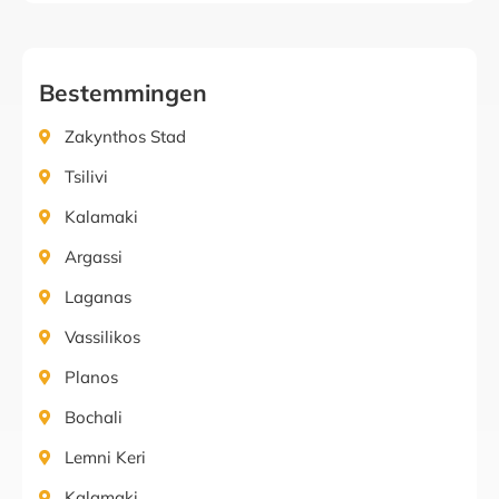
Bestemmingen
Zakynthos Stad
Tsilivi
Kalamaki
Argassi
Laganas
Vassilikos
Planos
Bochali
Lemni Keri
Kalamaki