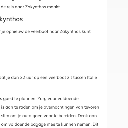
n de reis naar Zakynthos maakt.
akynthos
waar je opnieuw de veerboot naar Zakynthos kunt
dat je dan 22 uur op een veerboot zit tussen Italië
eis goed te plannen. Zorg voor voldoende
 is aan te raden om je overnachtingen van tevoren
et slim om je auto goed voor te bereiden. Denk aan
) om voldoende bagage mee te kunnen nemen. Dit