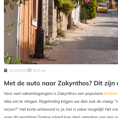
10/10/2024
8:02 am
Met de auto naar Zakynthos? Dit zijn
Voor veel vakantiegangers is Zakynthos een populaire
bestem
idee om te vliegen. Regelmatig krijgen we dan ook de vraag: “
reizen?” Het korte antwoord is: ja, het is zeker mogelijk! Het v
naar dit prachtige Griekse eiland kan deel uitmaken van een on