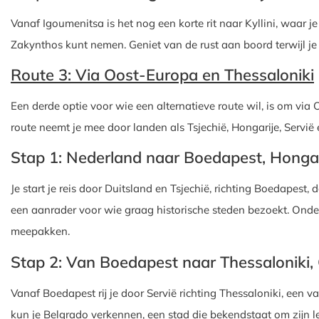
Vanaf Igoumenitsa is het nog een korte rit naar Kyllini, waar je
Zakynthos kunt nemen. Geniet van de rust aan boord terwijl je 
Route 3: Via Oost-Europa en Thessaloniki
Een derde optie voor wie een alternatieve route wil, is om vi
route neemt je mee door landen als Tsjechië, Hongarije, Servië 
Stap 1: Nederland naar Boedapest, Hongar
Je start je reis door Duitsland en Tsjechië, richting Boedapest,
een aanrader voor wie graag historische steden bezoekt. Onde
meepakken.
Stap 2: Van Boedapest naar Thessaloniki,
Vanaf Boedapest rij je door Servië richting Thessaloniki, een
kun je Belgrado verkennen, een stad die bekendstaat om zijn le