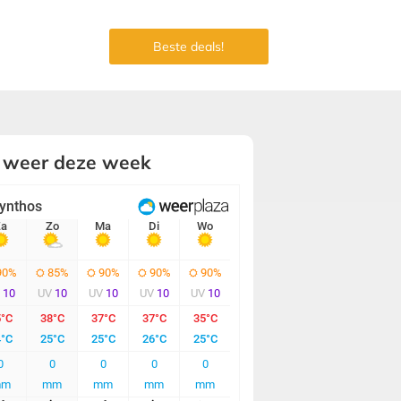
Beste deals!
 weer deze week