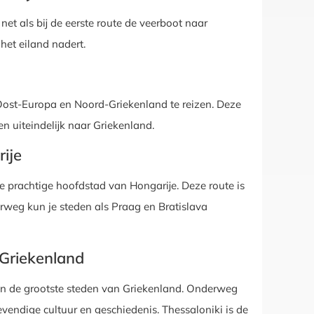
 net als bij de eerste route de veerboot naar
het eiland nadert.
a Oost-Europa en Noord-Griekenland te reizen. Deze
en uiteindelijk naar Griekenland.
ije
 de prachtige hoofdstad van Hongarije. Deze route is
rweg kun je steden als Praag en Bratislava
 Griekenland
 van de grootste steden van Griekenland. Onderweg
vendige cultuur en geschiedenis. Thessaloniki is de