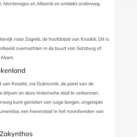
tië, Montenegro en Albanië en ontdekt onderweg
enrijk naar Zagreb, de hoofdstad van Kroatië. Dit is
voorbeeld overnachten in de buurt van Salzburg of
 Alpen.
ekenland
 van Kroatië, via Dubrovnik, de parel van de
 blijven en deze historische stad te verkennen.
derweg kunt genieten van ruige bergen, ongerepte
Igoumenitsa, een havenstad in het noordwesten van
n Zakynthos