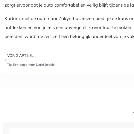
zorgt ervoor dat je auto comfortabel en veilig blijft tijdens de la
Kortom, met de auto naar Zakynthos reizen biedt je de kans
ontdekken en van je reis een onvergetelijk avontuur te maken. D
bereiden, wordt de reis zelf een belangrijk onderdeel van je vak
VORIG ARTIKEL
Tip: Een dagje naar Dafni Beach!