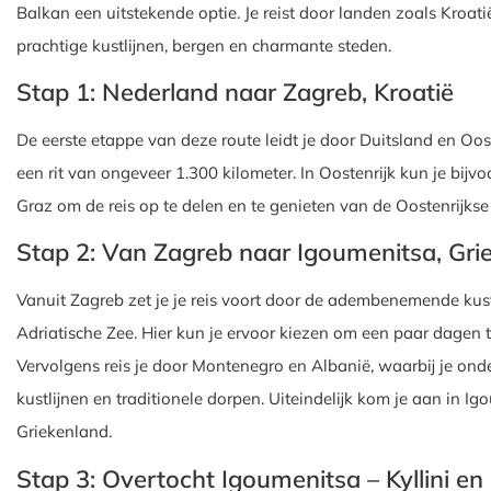
Balkan een uitstekende optie. Je reist door landen zoals Kroa
prachtige kustlijnen, bergen en charmante steden.
Stap 1: Nederland naar Zagreb, Kroatië
De eerste etappe van deze route leidt je door Duitsland en Oost
een rit van ongeveer 1.300 kilometer. In Oostenrijk kun je bij
Graz om de reis op te delen en te genieten van de Oostenrijkse
Stap 2: Van Zagreb naar Igoumenitsa, Gri
Vanuit Zagreb zet je je reis voort door de adembenemende kust
Adriatische Zee. Hier kun je ervoor kiezen om een paar dagen te
Vervolgens reis je door Montenegro en Albanië, waarbij je on
kustlijnen en traditionele dorpen. Uiteindelijk kom je aan in 
Griekenland.
Stap 3: Overtocht Igoumenitsa – Kyllini e