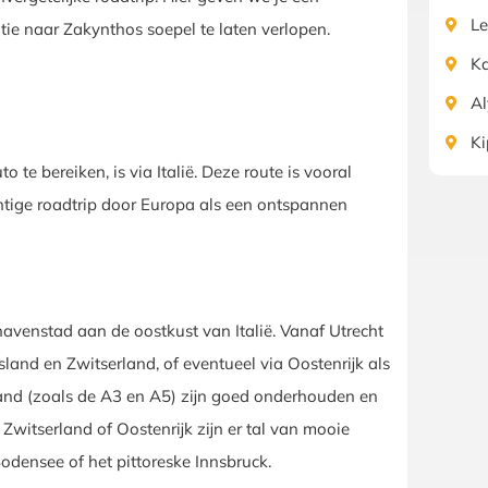
Le
tie naar Zakynthos soepel te laten verlopen.
K
A
Ki
te bereiken, is via Italië. Deze route is vooral
chtige roadtrip door Europa als een ontspannen
 havenstad aan de oostkust van Italië. Vanaf Utrecht
sland en Zwitserland, of eventueel via Oostenrijk als
land (zoals de A3 en A5) zijn goed onderhouden en
Zwitserland of Oostenrijk zijn er tal van mooie
odensee of het pittoreske Innsbruck.