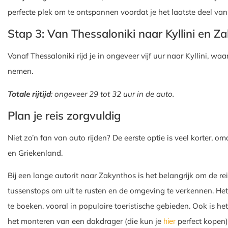
perfecte plek om te ontspannen voordat je het laatste deel va
Stap 3: Van Thessaloniki naar Kyllini en Z
Vanaf Thessaloniki rijd je in ongeveer vijf uur naar Kyllini, 
nemen.
Totale rijtijd
: ongeveer 29 tot 32 uur in de auto.
Plan je reis zorgvuldig
Niet zo’n fan van auto rijden? De eerste optie is veel korter, om
en Griekenland.
Bij een lange autorit naar Zakynthos is het belangrijk om de r
tussenstops om uit te rusten en de omgeving te verkennen. Het
te boeken, vooral in populaire toeristische gebieden. Ook is h
het monteren van een dakdrager (die kun je
perfect kopen
hier