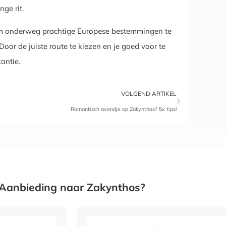
nge rit.
 om onderweg prachtige Europese bestemmingen te
oor de juiste route te kiezen en je goed voor te
antie.
VOLGEND ARTIKEL
Romantisch avondje op Zakynthos? 5x tips!
Aanbieding naar Zakynthos?