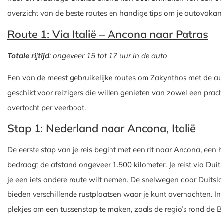
overzicht van de beste routes en handige tips om je autovakan
Route 1: Via Italië – Ancona naar Patras
Totale rijtijd
: ongeveer 15 tot 17 uur in de auto
Een van de meest gebruikelijke routes om Zakynthos met de auto 
geschikt voor reizigers die willen genieten van zowel een pra
overtocht per veerboot.
Stap 1: Nederland naar Ancona, Italië
De eerste stap van je reis begint met een rit naar Ancona, een
bedraagt de afstand ongeveer 1.500 kilometer. Je reist via Duit
je een iets andere route wilt nemen. De snelwegen door Duits
bieden verschillende rustplaatsen waar je kunt overnachten. In 
plekjes om een tussenstop te maken, zoals de regio’s rond de B