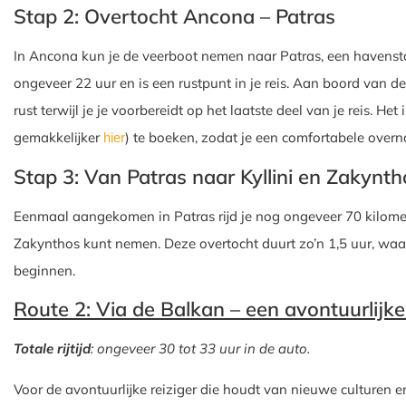
Stap 2: Overtocht Ancona – Patras
In Ancona kun je de veerboot nemen naar Patras, een havensta
ongeveer 22 uur en is een rustpunt in je reis. Aan boord van d
rust terwijl je je voorbereidt op het laatste deel van je reis. He
gemakkelijker
) te boeken, zodat je een comfortabele overn
hier
Stap 3: Van Patras naar Kyllini en Zakynth
Eenmaal aangekomen in Patras rijd je nog ongeveer 70 kilomete
Zakynthos kunt nemen. Deze overtocht duurt zo’n 1,5 uur, waa
beginnen.
Route 2: Via de Balkan – een avontuurlijke
Totale rijtijd
: ongeveer 30 tot 33 uur in de auto.
Voor de avontuurlijke reiziger die houdt van nieuwe culturen e