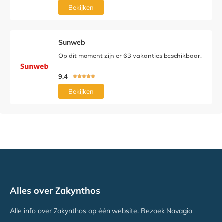
Bekijken
Sunweb
Op dit moment zijn er 63 vakanties beschikbaar.
9,4





Bekijken
Alles over Zakynthos
Alle info over Zakynthos op één website. Bezoek Navagio