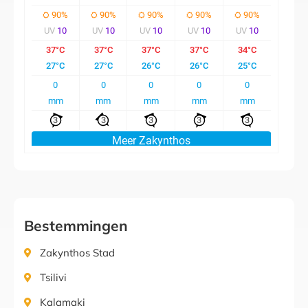
Bestemmingen
Zakynthos Stad
Tsilivi
Kalamaki