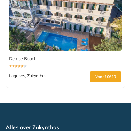
Denise Beach
Laganas, Zakynthos
Vanaf €619
Alles over Zakynthos