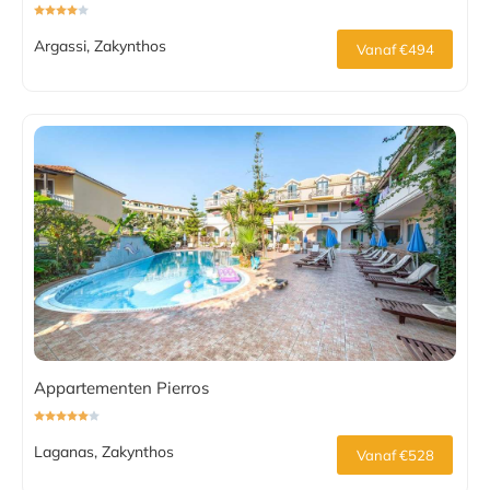
Argassi, Zakynthos
Vanaf €494
Appartementen Pierros
Laganas, Zakynthos
Vanaf €528