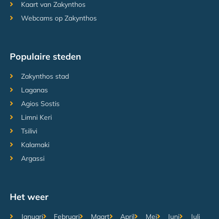
Kaart van Zakynthos
Webcams op Zakynthos
Populaire steden
Zakynthos stad
Laganas
Agios Sostis
Limni Keri
Tsilivi
Kalamaki
Argassi
Het weer
Januari
Februari
Maart
April
Mei
Juni
Juli