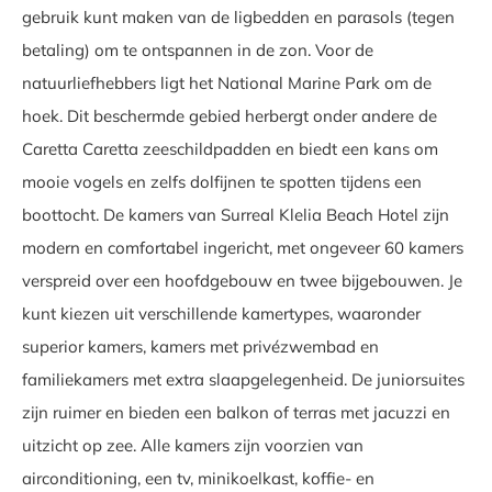
gebruik kunt maken van de ligbedden en parasols (tegen
betaling) om te ontspannen in de zon. Voor de
natuurliefhebbers ligt het National Marine Park om de
hoek. Dit beschermde gebied herbergt onder andere de
Caretta Caretta zeeschildpadden en biedt een kans om
mooie vogels en zelfs dolfijnen te spotten tijdens een
boottocht. De kamers van Surreal Klelia Beach Hotel zijn
modern en comfortabel ingericht, met ongeveer 60 kamers
verspreid over een hoofdgebouw en twee bijgebouwen. Je
kunt kiezen uit verschillende kamertypes, waaronder
superior kamers, kamers met privézwembad en
familiekamers met extra slaapgelegenheid. De juniorsuites
zijn ruimer en bieden een balkon of terras met jacuzzi en
uitzicht op zee. Alle kamers zijn voorzien van
airconditioning, een tv, minikoelkast, koffie- en