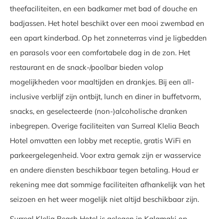
theefaciliteiten, en een badkamer met bad of douche en
badjassen. Het hotel beschikt over een mooi zwembad en
een apart kinderbad. Op het zonneterras vind je ligbedden
en parasols voor een comfortabele dag in de zon. Het
restaurant en de snack-/poolbar bieden volop
mogelijkheden voor maaltijden en drankjes. Bij een all-
inclusive verblijf zijn ontbijt, lunch en diner in buffetvorm,
snacks, en geselecteerde (non-)alcoholische dranken
inbegrepen. Overige faciliteiten van Surreal Klelia Beach
Hotel omvatten een lobby met receptie, gratis WiFi en
parkeergelegenheid. Voor extra gemak zijn er wasservice
en andere diensten beschikbaar tegen betaling. Houd er
rekening mee dat sommige faciliteiten afhankelijk van het
seizoen en het weer mogelijk niet altijd beschikbaar zijn.
Surreal Klelia Beach Hotel is gelegen in Kalamaki op