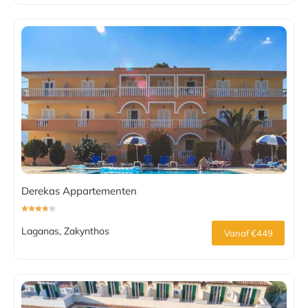
Derekas Appartementen
Laganas, Zakynthos
Vanaf €449