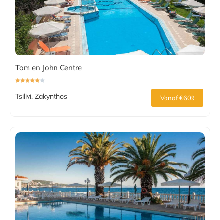
Tom en John Centre
Tsilivi, Zakynthos
Vanaf €609