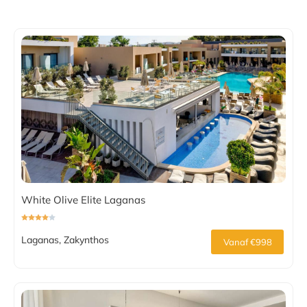
White Olive Elite Laganas
Laganas, Zakynthos
Vanaf €998