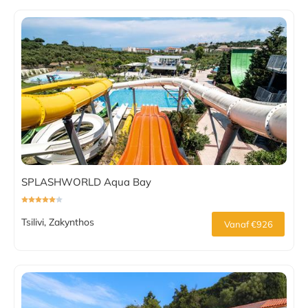
SPLASHWORLD Aqua Bay
Tsilivi, Zakynthos
Vanaf €926