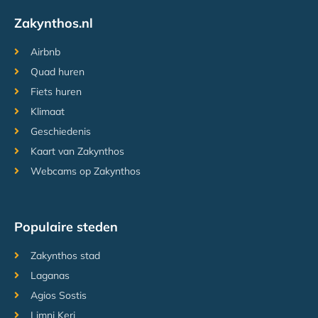
Zakynthos.nl
Airbnb
Quad huren
Fiets huren
Klimaat
Geschiedenis
Kaart van Zakynthos
Webcams op Zakynthos
Populaire steden
Zakynthos stad
Laganas
Agios Sostis
Limni Keri