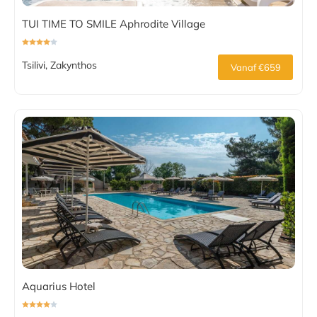
TUI TIME TO SMILE Aphrodite Village
Tsilivi, Zakynthos
Vanaf €659
Aquarius Hotel