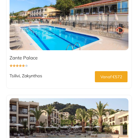
Zante Palace
Tsilivi, Zakynthos
Vanaf €572