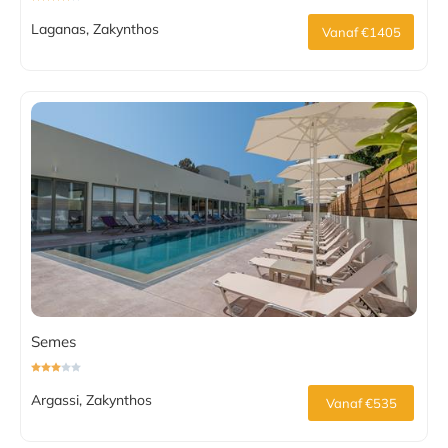
Laganas, Zakynthos
Vanaf €1405
Semes
Argassi, Zakynthos
Vanaf €535