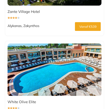
Zante Village Hotel
Alykanas, Zakynthos
Vanaf €539
White Olive Elite