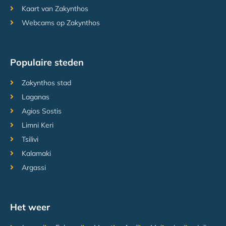
Kaart van Zakynthos
Webcams op Zakynthos
Populaire steden
Zakynthos stad
Laganas
Agios Sostis
Limni Keri
Tsilivi
Kalamaki
Argassi
Het weer