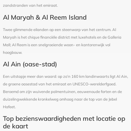
zandstranden van het emiraat.
Al Maryah & Al Reem Island
Twee glimmende eilanden op een steenworp van het centrum. Al
Maryah is het chique financiële district met luxehotels en de Galleria
Mall; Al Reem is een snelgroeiende woon- en kantorenwijk vol
hoogbouw.
Al Ain (oase-stad)
Een uitstapje meer dan waard: op zo’n 160 km landinwaarts ligt Al Ain,
de groene oasestad van het emiraat en UNESCO-werelderfgoed.
Beroemd om zijn wuivende palmentuinen, eeuwenoude forten en de
duizelingwekkende kronkelweg omhoog naar de top van de Jebel
Hafeet.
Top bezienswaardigheden met locatie op
de kaart