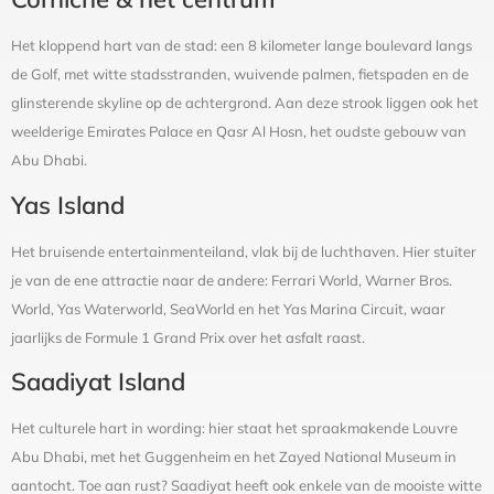
Het kloppend hart van de stad: een 8 kilometer lange boulevard langs
de Golf, met witte stadsstranden, wuivende palmen, fietspaden en de
glinsterende skyline op de achtergrond. Aan deze strook liggen ook het
weelderige Emirates Palace en Qasr Al Hosn, het oudste gebouw van
Abu Dhabi.
Yas Island
Het bruisende entertainmenteiland, vlak bij de luchthaven. Hier stuiter
je van de ene attractie naar de andere: Ferrari World, Warner Bros.
World, Yas Waterworld, SeaWorld en het Yas Marina Circuit, waar
jaarlijks de Formule 1 Grand Prix over het asfalt raast.
Saadiyat Island
Het culturele hart in wording: hier staat het spraakmakende Louvre
Abu Dhabi, met het Guggenheim en het Zayed National Museum in
aantocht. Toe aan rust? Saadiyat heeft ook enkele van de mooiste witte