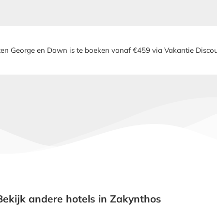
en George en Dawn is te boeken vanaf €459 via Vakantie Discou
Bekijk andere hotels in Zakynthos