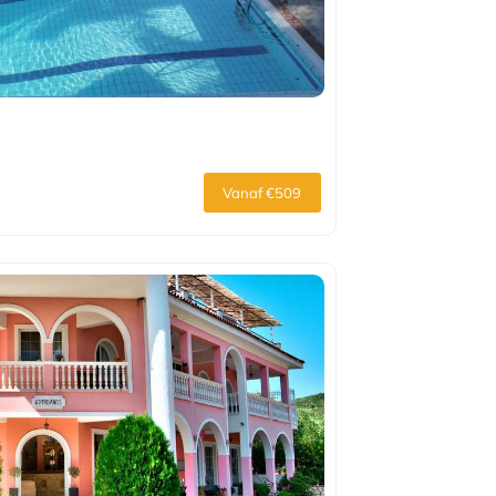
Vanaf €509