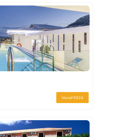
Vanaf €924