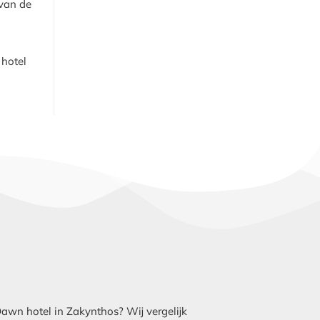
 van de
 hotel
wn hotel in Zakynthos? Wij vergelijk