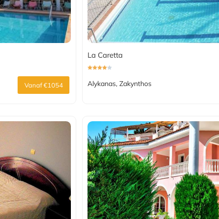
La Caretta
Alykanas, Zakynthos
Vanaf €1054