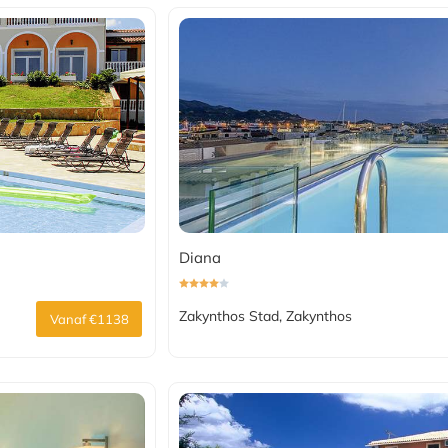
Diana
Zakynthos Stad, Zakynthos
Vanaf €1138