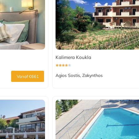
Kalimera Koukla
Agios Sostis, Zakynthos
Vanaf €661