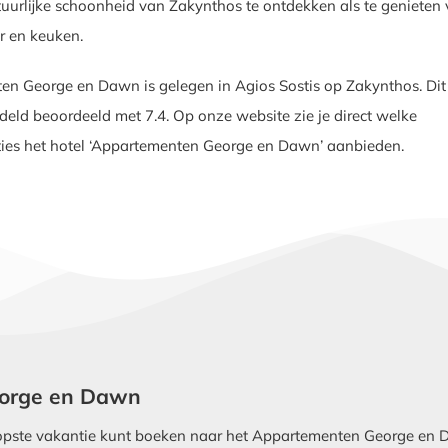
uurlijke schoonheid van Zakynthos te ontdekken als te genieten
ur en keuken.
n George en Dawn is gelegen in Agios Sostis op Zakynthos. Dit
eld beoordeeld met 7.4. Op onze website zie je direct welke
ties het hotel ‘Appartementen George en Dawn’ aanbieden.
George en Dawn
pste vakantie kunt boeken naar het Appartementen George en Da