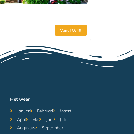
Vanaf €649
Het weer
Januari
Februari
Maart
April
Mei
Juni
Juli
Augustus
September