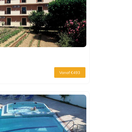
Vanaf €493