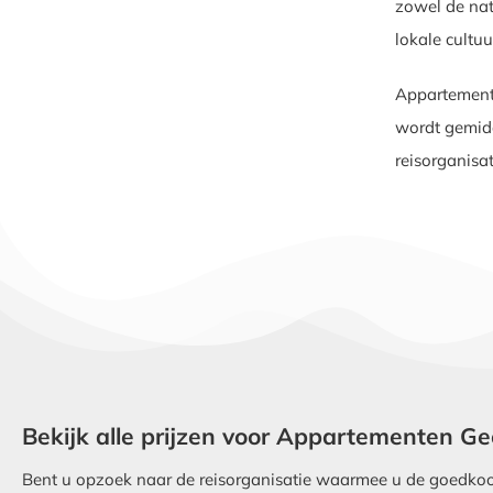
zowel de nat
lokale cultu
Appartemente
wordt gemidd
reisorganisa
Bekijk alle prijzen voor Appartementen 
Bent u opzoek naar de reisorganisatie waarmee u de goedkoo